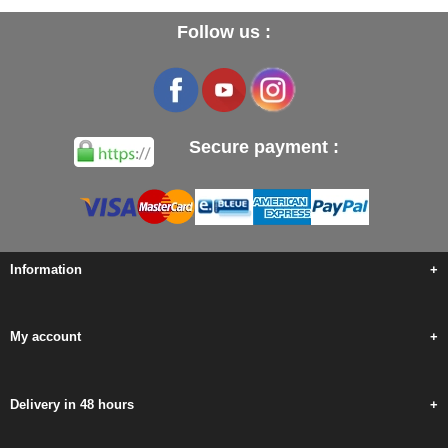
Follow us :
Secure payment :
Information
+
My account
+
Delivery in 48 hours
+