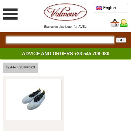
English
0
Exclusive distributor for
AVEL
ADVICE AND ORDERS
+33 545 708 080
Textile
>
SLIPPERS