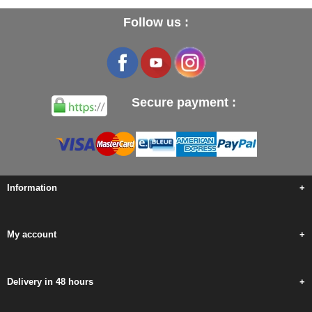
Follow us :
Secure payment :
Information
+
My account
+
Delivery in 48 hours
+