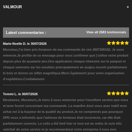
VALMOUR
+
Latest commentaries
:
View all 2583 testimonials
Marie-Noelle D. le 30/07/2026
Monsieur,J'ai bien pris livraison de ma commande de cire 2607206162. Je vous
remercie.Je profite de ce message pour vous confirmer que j'utilise votre produit
depuis plus de quarante ans.Une application chaque trimestre sur le parquet et
chaque semestre sur les meubles principalement en acajou nourrit parfaitement
le bois et donne un reflet magnifique.Merci également pour votre organisation
d'expédition.Cordialement.
Tommi L. le 30/07/2026
Mesdames, Messieurs,Je tiens à vous remercier pour l'excellent service que vous
m'avez fourni concernant ma commande. La manière dont vous avez traité mon
achat est à la hauteur de la qualité du produit.Je ne comprends pas pourquoi
DPD vous a informés que l'adresse de livraison était incorrecte, car elle était
parfaitement correcte. Le colis a été livré hier et tout est en ordre.Je suis très
satisfait de votre service et je recommanderai votre entreprise à tous mes