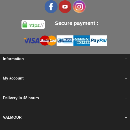
Secure payment :
Information
+
My account
+
Delivery in 48 hours
+
VALMOUR
+