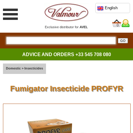
English
0
Exclusive distributor for
AVEL
ADVICE AND ORDERS
+33 545 708 080
Domestic
>
Insecticides
Fumigator Insecticide PROFYR