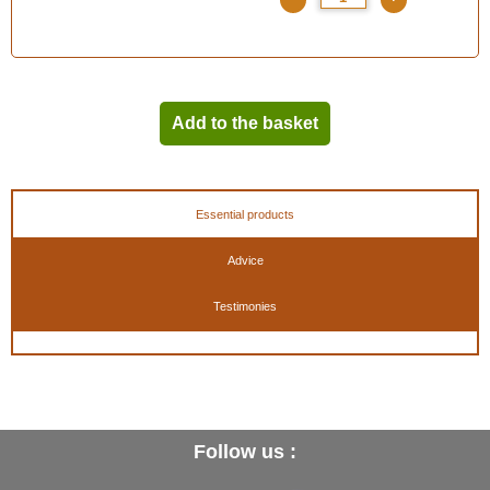
Add to the basket
Essential products
Advice
Testimonies
Follow us :