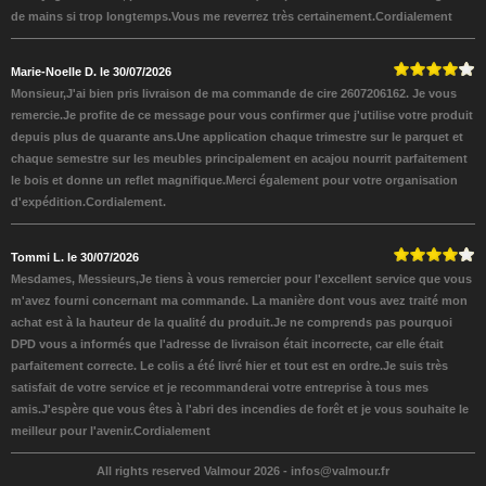
de mains si trop longtemps.Vous me reverrez très certainement.Cordialement
Marie-Noelle D. le 30/07/2026
Monsieur,J'ai bien pris livraison de ma commande de cire 2607206162. Je vous
remercie.Je profite de ce message pour vous confirmer que j'utilise votre produit
depuis plus de quarante ans.Une application chaque trimestre sur le parquet et
chaque semestre sur les meubles principalement en acajou nourrit parfaitement
le bois et donne un reflet magnifique.Merci également pour votre organisation
d'expédition.Cordialement.
Tommi L. le 30/07/2026
Mesdames, Messieurs,Je tiens à vous remercier pour l'excellent service que vous
m'avez fourni concernant ma commande. La manière dont vous avez traité mon
achat est à la hauteur de la qualité du produit.Je ne comprends pas pourquoi
DPD vous a informés que l'adresse de livraison était incorrecte, car elle était
parfaitement correcte. Le colis a été livré hier et tout est en ordre.Je suis très
satisfait de votre service et je recommanderai votre entreprise à tous mes
amis.J'espère que vous êtes à l'abri des incendies de forêt et je vous souhaite le
meilleur pour l'avenir.Cordialement
All rights reserved Valmour 2026 -
infos@valmour.fr