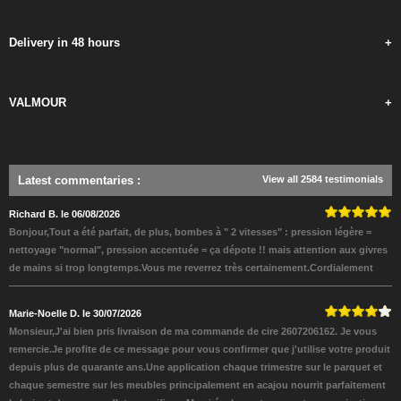
Delivery in 48 hours
+
VALMOUR
+
Latest commentaries
:
View all 2584 testimonials
Richard B. le 06/08/2026
Bonjour,Tout a été parfait, de plus, bombes à " 2 vitesses" : pression légère =
nettoyage "normal", pression accentuée = ça dépote !! mais attention aux givres
de mains si trop longtemps.Vous me reverrez très certainement.Cordialement
Marie-Noelle D. le 30/07/2026
Monsieur,J'ai bien pris livraison de ma commande de cire 2607206162. Je vous
remercie.Je profite de ce message pour vous confirmer que j'utilise votre produit
depuis plus de quarante ans.Une application chaque trimestre sur le parquet et
chaque semestre sur les meubles principalement en acajou nourrit parfaitement