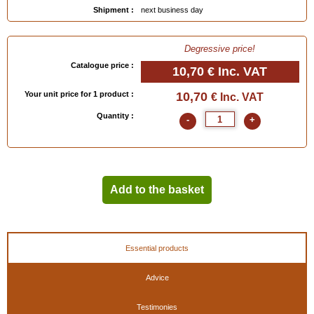
Shipment :
next business day
Degressive price!
Catalogue price :
10,70 €
Inc. VAT
Your unit price for 1 product :
10,70
€ Inc. VAT
Quantity :
-
+
Add to the basket
Essential products
Advice
Testimonies