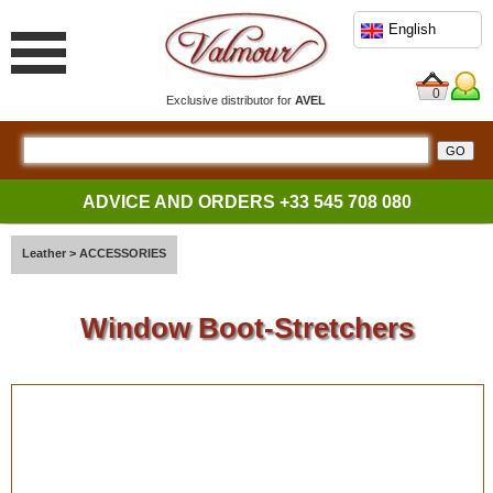
English
0
Exclusive distributor for
AVEL
ADVICE AND ORDERS
+33 545 708 080
Leather
>
ACCESSORIES
Window Boot-Stretchers