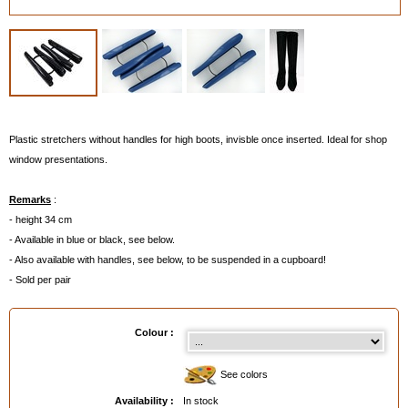
Plastic stretchers without handles for high boots, invisble once inserted. Ideal for shop
window presentations.
Remarks
:
- height 34 cm
- Available in blue or black, see below.
- Also available with handles, see below, to be suspended in a cupboard!
- Sold per pair
Colour :
See colors
Availability :
In stock