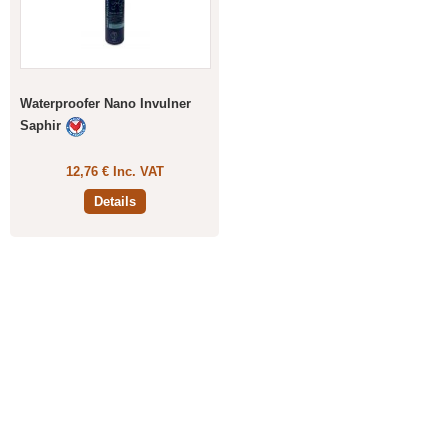
Waterproofer Nano Invulner
Saphir
12,76 € Inc. VAT
Details