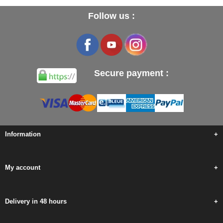
Follow us :
Secure payment :
Information
+
My account
+
Delivery in 48 hours
+