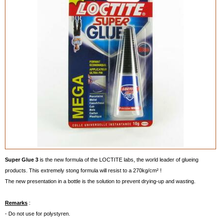
Super Glue 3
is the new formula of the LOCTITE labs, the world leader of glueing
products. This extremely stong formula will resist to a 270kg/cm² !
The new presentation in a bottle is the solution to prevent drying-up and wasting.
Remarks
:
- Do not use for polystyren.