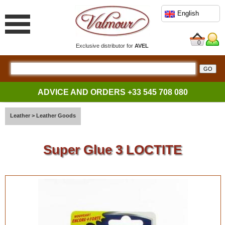
English
0
Exclusive distributor for
AVEL
ADVICE AND ORDERS
+33 545 708 080
Leather
>
Leather Goods
Super Glue 3 LOCTITE