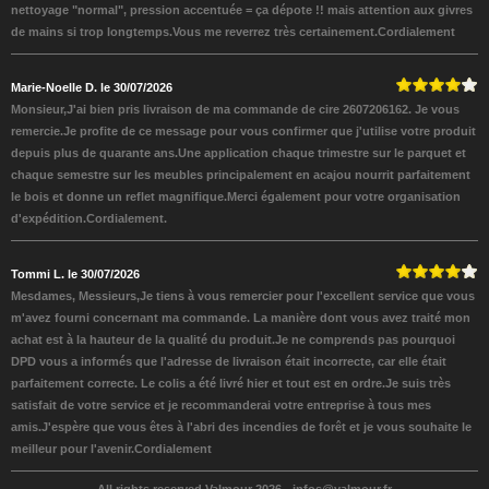
nettoyage "normal", pression accentuée = ça dépote !! mais attention aux givres
de mains si trop longtemps.Vous me reverrez très certainement.Cordialement
Marie-Noelle D. le 30/07/2026
Monsieur,J'ai bien pris livraison de ma commande de cire 2607206162. Je vous
remercie.Je profite de ce message pour vous confirmer que j'utilise votre produit
depuis plus de quarante ans.Une application chaque trimestre sur le parquet et
chaque semestre sur les meubles principalement en acajou nourrit parfaitement
le bois et donne un reflet magnifique.Merci également pour votre organisation
d'expédition.Cordialement.
Tommi L. le 30/07/2026
Mesdames, Messieurs,Je tiens à vous remercier pour l'excellent service que vous
m'avez fourni concernant ma commande. La manière dont vous avez traité mon
achat est à la hauteur de la qualité du produit.Je ne comprends pas pourquoi
DPD vous a informés que l'adresse de livraison était incorrecte, car elle était
parfaitement correcte. Le colis a été livré hier et tout est en ordre.Je suis très
satisfait de votre service et je recommanderai votre entreprise à tous mes
amis.J'espère que vous êtes à l'abri des incendies de forêt et je vous souhaite le
meilleur pour l'avenir.Cordialement