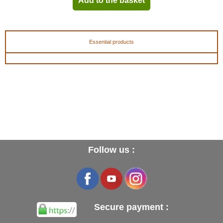
Add to the basket
Essential products
Follow us :
Secure payment :