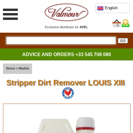
English
0
Exclusive distributor for
AVEL
ADVICE AND ORDERS
+33 545 708 080
Stone
>
Marble
Stripper Dirt Remover LOUIS XIII