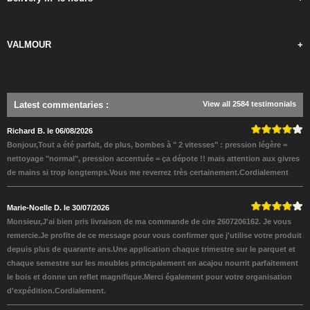
VALMOUR
+
Latest commentaries
:
View all 2584 testimonials
Richard B. le 06/08/2026
Bonjour,Tout a été parfait, de plus, bombes à " 2 vitesses" : pression légère =
nettoyage "normal", pression accentuée = ça dépote !! mais attention aux givres
de mains si trop longtemps.Vous me reverrez très certainement.Cordialement
Marie-Noelle D. le 30/07/2026
Monsieur,J'ai bien pris livraison de ma commande de cire 2607206162. Je vous
remercie.Je profite de ce message pour vous confirmer que j'utilise votre produit
depuis plus de quarante ans.Une application chaque trimestre sur le parquet et
chaque semestre sur les meubles principalement en acajou nourrit parfaitement
le bois et donne un reflet magnifique.Merci également pour votre organisation
d'expédition.Cordialement.