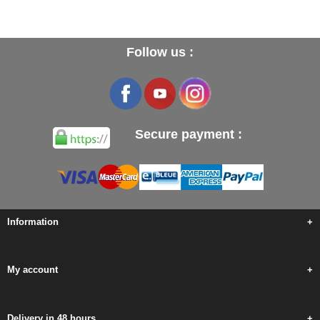
Follow us :
Secure payment :
Information
+
My account
+
Delivery in 48 hours
+