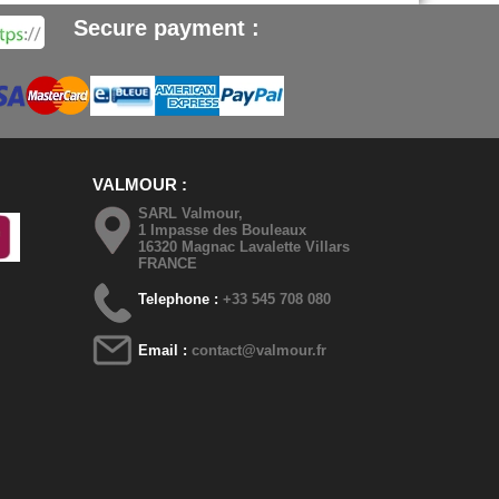
Secure payment :
VALMOUR
SARL Valmour,
1 Impasse des Bouleaux
16320 Magnac Lavalette Villars
FRANCE
Telephone :
+33 545 708 080
Email :
contact@valmour.fr