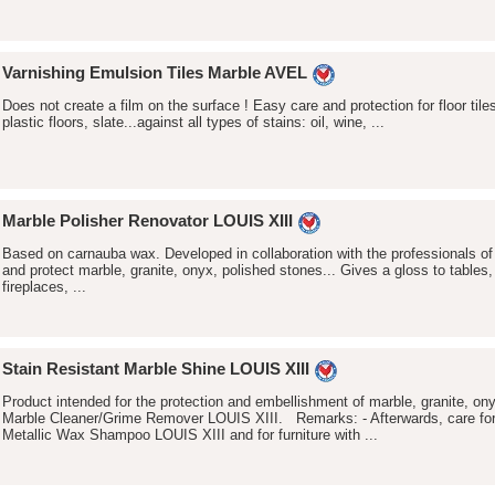
Varnishing Emulsion Tiles Marble AVEL
Does not create a film on the surface ! Easy care and protection for floor tiles
plastic floors, slate...against all types of stains: oil, wine, ...
Marble Polisher Renovator LOUIS XIII
Based on carnauba wax. Developed in collaboration with the professionals of 
and protect marble, granite, onyx, polished stones... Gives a gloss to tables,
fireplaces, ...
Stain Resistant Marble Shine LOUIS XIII
Product intended for the protection and embellishment of marble, granite, o
Marble Cleaner/Grime Remover LOUIS XIII. Remarks: - Afterwards, care for 
Metallic Wax Shampoo LOUIS XIII and for furniture with ...