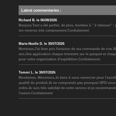
Latest commentaries
:
Richard B. le 06/08/2026
Bonjour,Tout a été parfait, de plus, bombes à " 2 vitesses" 
me reverrez très certainement.Cordialement
Marie-Noelle D. le 30/07/2026
Monsieur,J'ai bien pris livraison de ma commande de cire 26
ans.Une application chaque trimestre sur le parquet et chaq
pour votre organisation d'expédition.Cordialement.
Tommi L. le 30/07/2026
Mesdames, Messieurs,Je tiens à vous remercier pour l'excel
qualité du produit.Je ne comprends pas pourquoi DPD vous a inf
ordre.Je suis très satisfait de votre service et je recommand
l'avenir.Cordialement