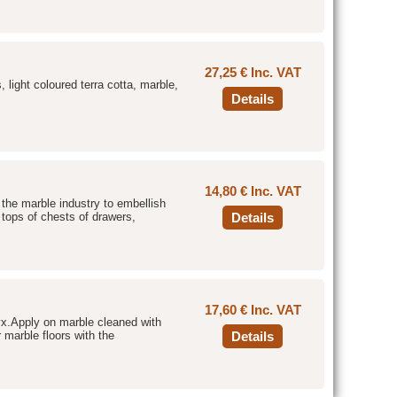
27,25 € Inc. VAT
, light coloured terra cotta, marble,
Details
14,80 € Inc. VAT
the marble industry to embellish
 tops of chests of drawers,
Details
17,60 € Inc. VAT
nyx.Apply on marble cleaned with
marble floors with the
Details