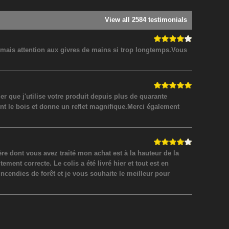
View all 2584 testimonials
! mais attention aux givres de mains si trop longtemps.Vous
 que j'utilise votre produit depuis plus de quarante
nt le bois et donne un reflet magnifique.Merci également
 dont vous avez traité mon achat est à la hauteur de la
ment correcte. Le colis a été livré hier et tout est en
incendies de forêt et je vous souhaite le meilleur pour