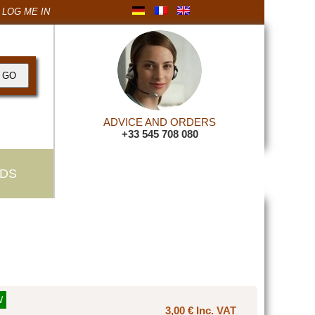
LOG ME IN
ADVICE AND ORDERS
+33 545 708 080
DS
W
3,00 € Inc. VAT