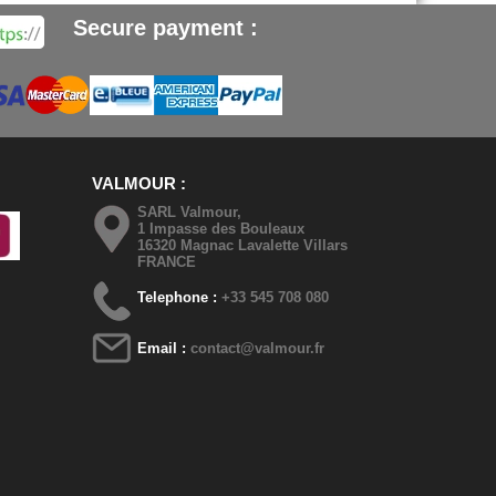
Secure payment :
VALMOUR
SARL Valmour,
1 Impasse des Bouleaux
16320 Magnac Lavalette Villars
FRANCE
Telephone :
+33 545 708 080
Email :
contact@valmour.fr