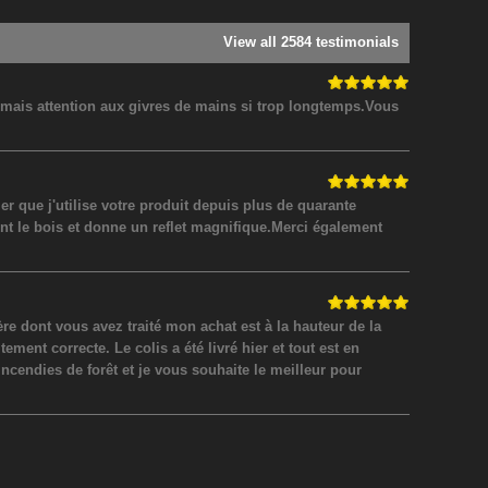
View all 2584 testimonials
! mais attention aux givres de mains si trop longtemps.Vous
 que j'utilise votre produit depuis plus de quarante
nt le bois et donne un reflet magnifique.Merci également
 dont vous avez traité mon achat est à la hauteur de la
ment correcte. Le colis a été livré hier et tout est en
incendies de forêt et je vous souhaite le meilleur pour