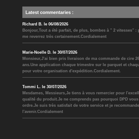
Latest commentaries
:
Richard B. le 06/08/2026
Bonjour,Tout a été parfait, de plus, bombes à " 2 vitesses" 
me reverrez très certainement.Cordialement
Marie-Noelle D. le 30/07/2026
Monsieur,J'ai bien pris livraison de ma commande de cire 26
ans.Une application chaque trimestre sur le parquet et chaq
pour votre organisation d'expédition.Cordialement.
Tommi L. le 30/07/2026
Mesdames, Messieurs,Je tiens à vous remercier pour l'excel
qualité du produit.Je ne comprends pas pourquoi DPD vous a inf
ordre.Je suis très satisfait de votre service et je recommand
l'avenir.Cordialement