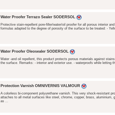
Water Proofer Terrazo Sealer SODERSOL
Protective stain-repellent pore-filler/water/oil proofer for all porous interior an
formulas adapted to the degree of porosity of the surface to be treated: - Yell
Water Proofer Oleosealer SODERSOL
Water -and oil repellent, this product protects porous materials against stains
the surface. Remarks: - interior and exterior use. - waterproofs while letting th
Protection Varnish OMNIVERNIS VALMOUR
A colorless bi-component polyurethane varnish. This very shock-resistant pro
attaches to all metal surfaces like steel, chrome, copper, brass, aluminium, g
as ...