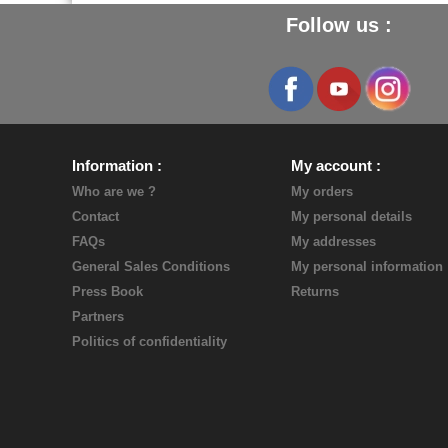
Follow us :
Information
My account
Who are we ?
My orders
Contact
My personal details
FAQs
My addresses
General Sales Conditions
My personal information
Press Book
Returns
Partners
Politics of confidentiality