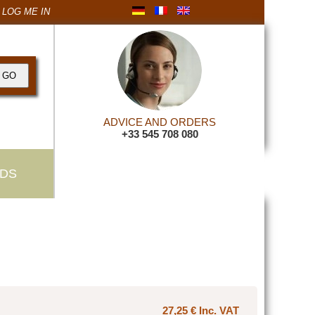
LOG ME IN
ADVICE AND ORDERS
+33 545 708 080
DS
27,25 € Inc. VAT