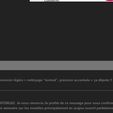
: pression légère = nettoyage "normal", pression accentuée = ça dépote !
07206162. Je vous remercie.Je profite de ce message pour vous confirmer
ue semestre sur les meubles principalement en acajou nourrit parfaiteme