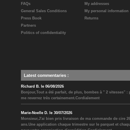
FAQs
My addresses
General Sales Conditions
My personal information
Press Book
Returns
Partners
Politics of confidentiality
Latest commentaries
:
Richard B. le 06/08/2026
Bonjour,Tout a été parfait, de plus, bombes à " 2 vitesses" 
me reverrez très certainement.Cordialement
Marie-Noelle D. le 30/07/2026
Monsieur,J'ai bien pris livraison de ma commande de cire 26
ans.Une application chaque trimestre sur le parquet et chaq