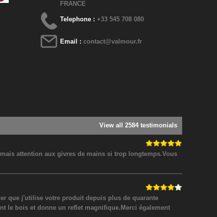
FRANCE
Telephone :
+33 545 708 080
Email :
contact@valmour.fr
View all 2584 testimonials
! mais attention aux givres de mains si trop longtemps.Vous
 que j'utilise votre produit depuis plus de quarante
nt le bois et donne un reflet magnifique.Merci également