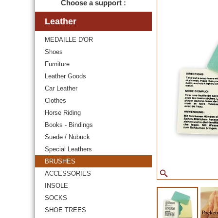
Choose a support :
Leather
MEDAILLE D'OR
Shoes
Furniture
Leather Goods
Car Leather
Clothes
Horse Riding
Books - Bindings
Suede / Nubuck
Special Leathers
BRUSHES
ACCESSORIES
INSOLE
SOCKS
SHOE TREES