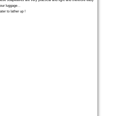
your luggage...
ter to lather up !