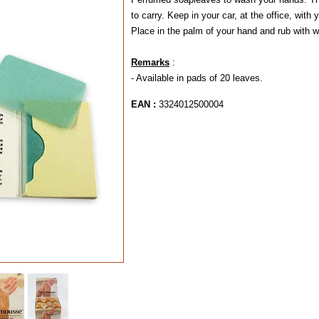
to carry. Keep in your car, at the office, with 
Place in the palm of your hand and rub with wa
Remarks
:
- Available in pads of 20 leaves.
EAN :
3324012500004