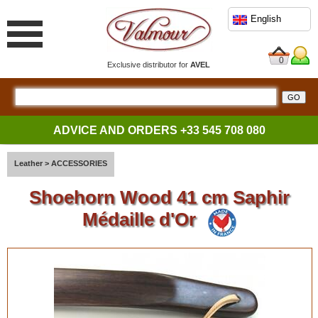
English
0
Exclusive distributor for
AVEL
ADVICE AND ORDERS
+33 545 708 080
Leather
>
ACCESSORIES
Shoehorn Wood 41 cm Saphir
Médaille d'Or