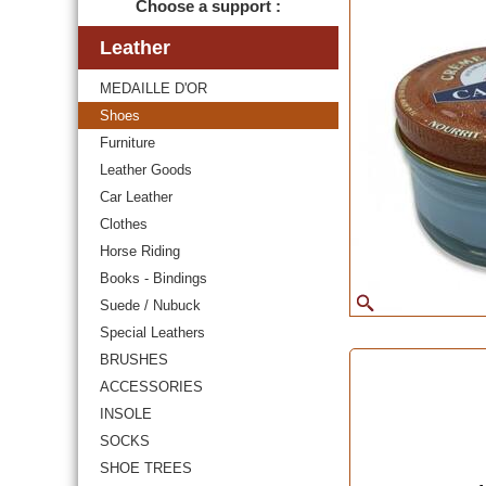
Choose a support :
Leather
MEDAILLE D'OR
Shoes
Furniture
Leather Goods
Car Leather
Clothes
Horse Riding
Books - Bindings
Suede / Nubuck
Special Leathers
BRUSHES
ACCESSORIES
INSOLE
SOCKS
SHOE TREES