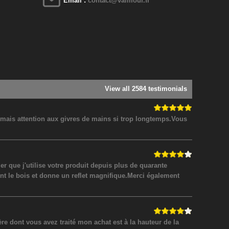
Email :
contact@valmour.fr
View all 2584 testimonials
! mais attention aux givres de mains si trop longtemps.Vous
 que j'utilise votre produit depuis plus de quarante
nt le bois et donne un reflet magnifique.Merci également
 dont vous avez traité mon achat est à la hauteur de la