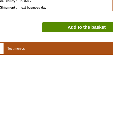
vailability :
In stock
Shipment :
next business day
Add to the basket
Testimonies