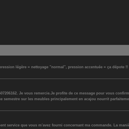
: pression légère = nettoyage "normal", pression accentuée = ça dépote !
07206162. Je vous remercie.Je profite de ce message pour vous confirmer
ue semestre sur les meubles principalement en acajou nourrit parfaiteme
lent service que vous m'avez fourni concernant ma commande. La manière