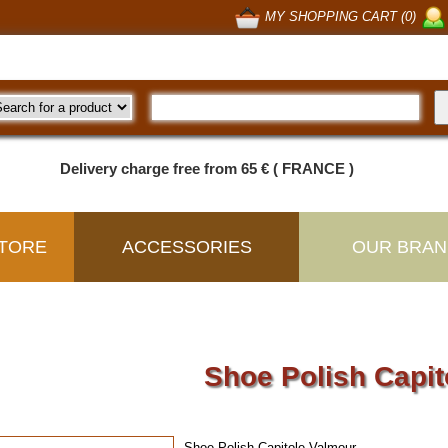
MY SHOPPING CART (0)
Delivery charge free from 65 € ( FRANCE )
TORE
ACCESSORIES
OUR BRAN
Shoe Polish Capit
Shoe Polish Capitole Valmour.