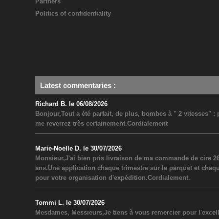
Partners
Politics of confidentiality
Latest commentaries
:
Richard B. le 06/08/2026
Bonjour,Tout a été parfait, de plus, bombes à " 2 vitesses" 
me reverrez très certainement.Cordialement
Marie-Noelle D. le 30/07/2026
Monsieur,J'ai bien pris livraison de ma commande de cire 26
ans.Une application chaque trimestre sur le parquet et chaq
pour votre organisation d'expédition.Cordialement.
Tommi L. le 30/07/2026
Mesdames, Messieurs,Je tiens à vous remercier pour l'excel