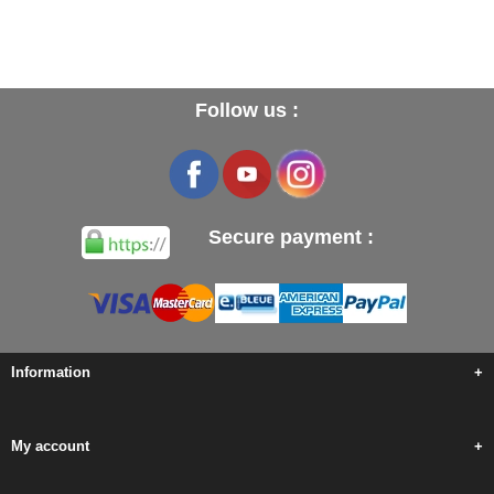
Follow us :
Secure payment :
Information
+
My account
+