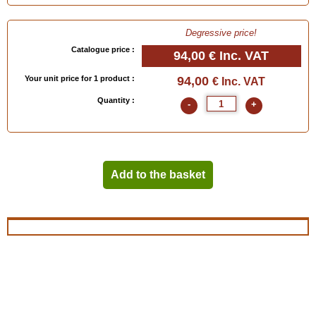
Degressive price!
Catalogue price :
94,00 €
Inc. VAT
Your unit price for 1 product :
94,00
€ Inc. VAT
Quantity :
-
+
Add to the basket