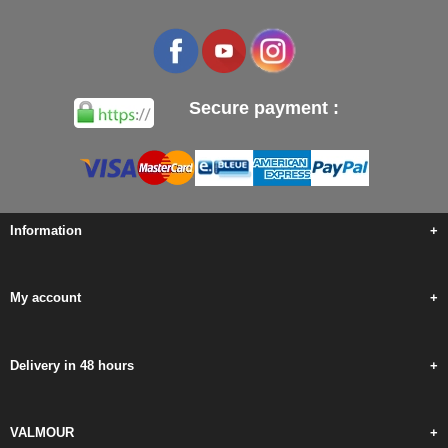
Secure payment :
Information
+
My account
+
Delivery in 48 hours
+
VALMOUR
+