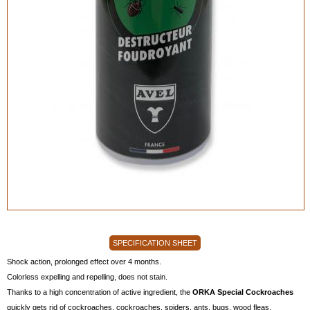
SPECIFICATION SHEET
Shock action, prolonged effect over 4 months.
Colorless expelling and repelling, does not stain.
Thanks to a high concentration of active ingredient, the
ORKA Special Cockroaches
quickly gets rid of cockroaches, cockroaches, spiders, ants, bugs, wood fleas,