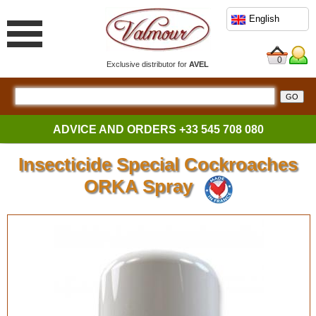
English
0
Exclusive distributor for
AVEL
ADVICE AND ORDERS
+33 545 708 080
Insecticide Special Cockroaches
ORKA Spray