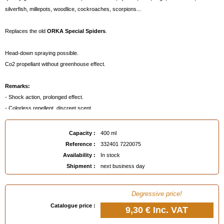
silverfish, millepots, woodlice, cockroaches, scorpions...
Replaces the old
ORKA Special Spiders
.
Head-down spraying possible.
Co2 propellant without greenhouse effect.
Remarks:
- Shock action, prolonged effect.
- Colorless repellent, discreet scent.
- Don't stain.
Capacity :
400 ml
Please note:
Reference :
332401 7220075
Before use, make sure it is essential, especially in areas frequented by the general
Availability :
In stock
public. Whenever possible, use alternative methods and products presenting the lowest
Shipment :
next business day
risk to human and animal health, and to the environment.
Biocidal product type TP18 (Insecticides, acaricides and products used to control other
Degressive price!
arthropods).
Catalogue price :
9,30 €
Inc. VAT
EAN :
3324017220075