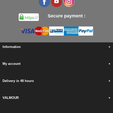
Secure payment :
Information
+
My account
+
Delivery in 48 hours
+
VALMOUR
+