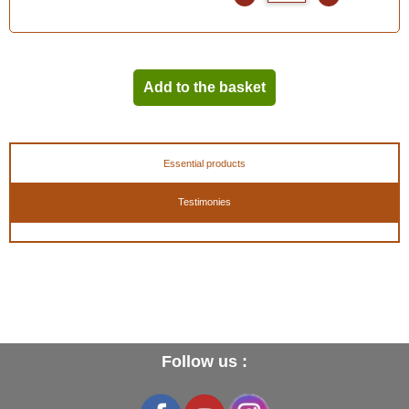
Add to the basket
Essential products
Testimonies
Follow us :