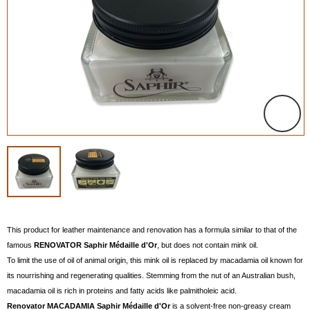
This product for leather maintenance and renovation has a formula similar to that of the
famous
RENOVATOR Saphir Médaille d'Or
, but does not contain mink oil.
To limit the use of oil of animal origin, this mink oil is replaced by macadamia oil known for
its nourrishing and regenerating qualities. Stemming from the nut of an Australian bush,
macadamia oil is rich in proteins and fatty acids like palmitholeic acid.
Renovator MACADAMIA Saphir Médaille d'Or
is a solvent-free non-greasy cream