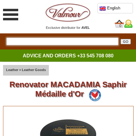
English
0
Exclusive distributor for
AVEL
ADVICE AND ORDERS
+33 545 708 080
Leather
>
Leather Goods
Renovator MACADAMIA Saphir
Médaille d'Or