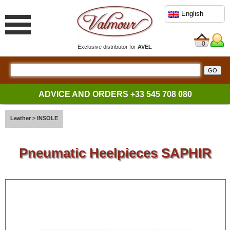
English
0
Exclusive distributor for
AVEL
ADVICE AND ORDERS
+33 545 708 080
Leather
>
INSOLE
Pneumatic Heelpieces SAPHIR