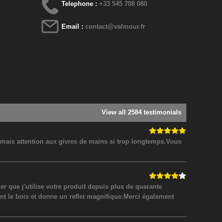
Telephone :
+33 545 708 080
Email :
contact@valmour.fr
View all 2584 testimonials
! mais attention aux givres de mains si trop longtemps.Vous
 que j'utilise votre produit depuis plus de quarante
nt le bois et donne un reflet magnifique.Merci également