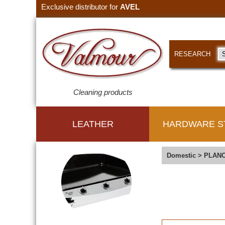
Exclusive distributor for
AVEL
RESEARCH
Cleaning products
LEATHER
HARDWARE S
Domestic
>
PLAN