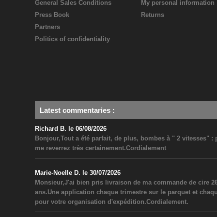
General Sales Conditions
My personal information
Press Book
Returns
Partners
Politics of confidentiality
Latest commentaries
:
Richard B. le 06/08/2026
Bonjour,Tout a été parfait, de plus, bombes à " 2 vitesses" 
me reverrez très certainement.Cordialement
Marie-Noelle D. le 30/07/2026
Monsieur,J'ai bien pris livraison de ma commande de cire 26
ans.Une application chaque trimestre sur le parquet et chaq
pour votre organisation d'expédition.Cordialement.