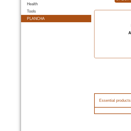
Health
Tools
PLANCHA
A
Essential products