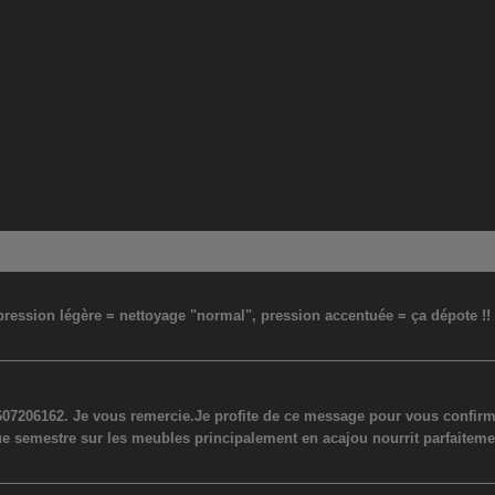
: pression légère = nettoyage "normal", pression accentuée = ça dépote !
07206162. Je vous remercie.Je profite de ce message pour vous confirmer
ue semestre sur les meubles principalement en acajou nourrit parfaiteme