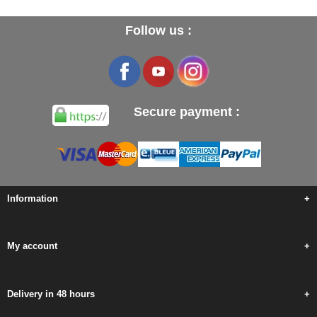
Follow us :
Secure payment :
Information
+
My account
+
Delivery in 48 hours
+