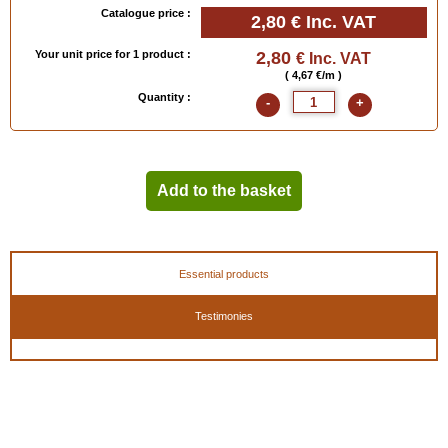
Catalogue price :
2,80 €
Inc. VAT
Your unit price for 1 product :
2,80
€ Inc. VAT
( 4,67 €/m )
Quantity :
-
+
Add to the basket
Essential products
Testimonies