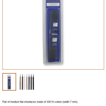
Pair of medium flat shoelaces made of 100 % cotton (width 7 mm).