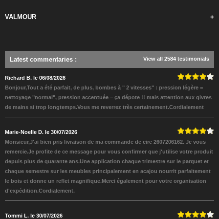
VALMOUR
+
Latest commentaries
:
View all 2584 testimonials
Richard B. le 06/08/2026
Bonjour,Tout a été parfait, de plus, bombes à " 2 vitesses" : pression légère =
nettoyage "normal", pression accentuée = ça dépote !! mais attention aux givres
de mains si trop longtemps.Vous me reverrez très certainement.Cordialement
Marie-Noelle D. le 30/07/2026
Monsieur,J'ai bien pris livraison de ma commande de cire 2607206162. Je vous
remercie.Je profite de ce message pour vous confirmer que j'utilise votre produit
depuis plus de quarante ans.Une application chaque trimestre sur le parquet et
chaque semestre sur les meubles principalement en acajou nourrit parfaitement
le bois et donne un reflet magnifique.Merci également pour votre organisation
d'expédition.Cordialement.
Tommi L. le 30/07/2026