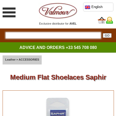
English
0
Exclusive distributor for
AVEL
ADVICE AND ORDERS
+33 545 708 080
Leather
>
ACCESSORIES
Medium Flat Shoelaces Saphir