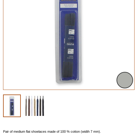
Pair of medium flat shoelaces made of 100 % cotton (width 7 mm).