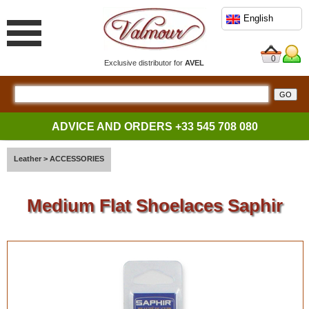
English
0
Exclusive distributor for
AVEL
ADVICE AND ORDERS
+33 545 708 080
Leather
>
ACCESSORIES
Medium Flat Shoelaces Saphir