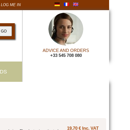
LOG ME IN
ADVICE AND ORDERS
+33 545 708 080
DS
19,70 € Inc. VAT