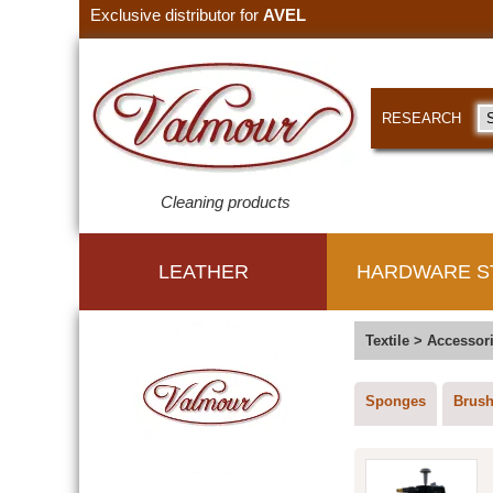
Exclusive distributor for
AVEL
RESEARCH
Cleaning products
LEATHER
HARDWARE S
Textile
>
Accessor
Sponges
Brus