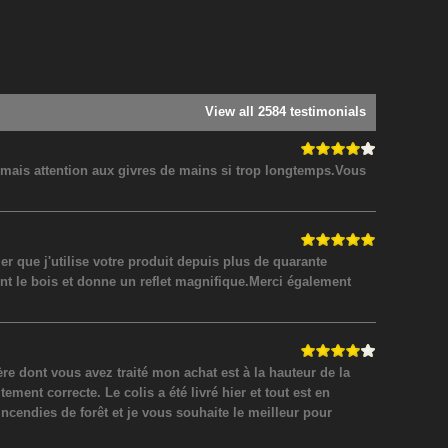
View all 2584 testimonials
! mais attention aux givres de mains si trop longtemps.Vous
 que j'utilise votre produit depuis plus de quarante
nt le bois et donne un reflet magnifique.Merci également
 dont vous avez traité mon achat est à la hauteur de la
ment correcte. Le colis a été livré hier et tout est en
incendies de forêt et je vous souhaite le meilleur pour