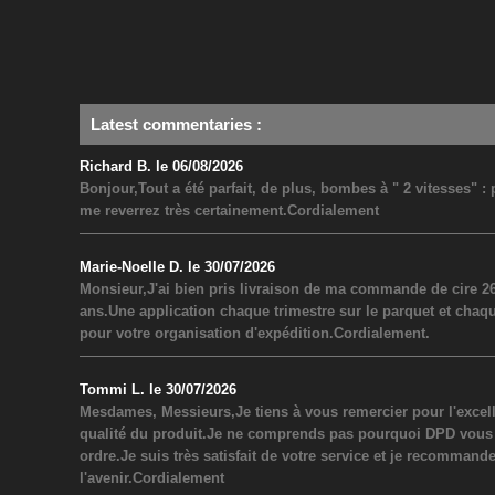
Latest commentaries
:
Richard B. le 06/08/2026
Bonjour,Tout a été parfait, de plus, bombes à " 2 vitesses" 
me reverrez très certainement.Cordialement
Marie-Noelle D. le 30/07/2026
Monsieur,J'ai bien pris livraison de ma commande de cire 26
ans.Une application chaque trimestre sur le parquet et chaq
pour votre organisation d'expédition.Cordialement.
Tommi L. le 30/07/2026
Mesdames, Messieurs,Je tiens à vous remercier pour l'excel
qualité du produit.Je ne comprends pas pourquoi DPD vous a inf
ordre.Je suis très satisfait de votre service et je recommand
l'avenir.Cordialement