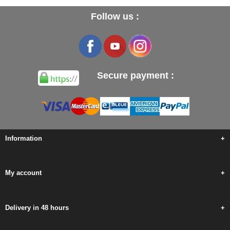
Follow us :
Secure payment :
Information
+
My account
+
Delivery in 48 hours
+