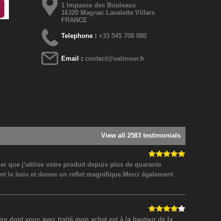
1 Impasse des Bouleaux
16320 Magnac Lavalette Villars
FRANCE
Telephone :
+33 545 708 080
Email :
contact@valmour.fr
View all 2583 testimonials
 que j'utilise votre produit depuis plus de quarante
nt le bois et donne un reflet magnifique.Merci également
 dont vous avez traité mon achat est à la hauteur de la