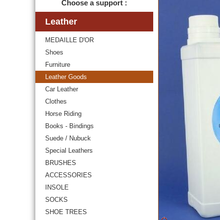
Choose a support :
Leather
MEDAILLE D'OR
Shoes
Furniture
Leather Goods
Car Leather
Clothes
Horse Riding
Books - Bindings
Suede / Nubuck
Special Leathers
BRUSHES
ACCESSORIES
INSOLE
SOCKS
SHOE TREES