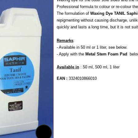
Professional formula to colour or re-colour th
The formulation of
Waxing Dye TANIL Saphi
repigmenting without causing discharge, unlik
quickly and lasts a long time, but it is not sui
Remarks
:
- Available in 50 ml or 1 liter, see below.
- Apply with the
Metal Stem Foam Pad
belo
Available in
: 50 ml, 500 ml, 1 liter
EAN :
3324010866010