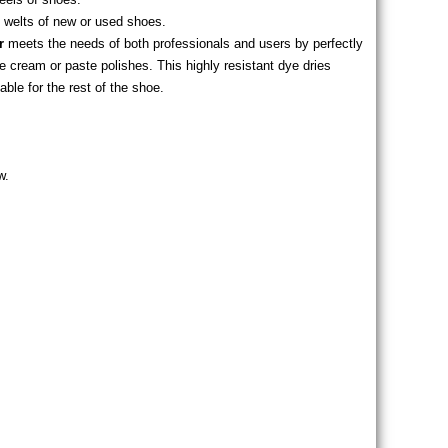
e welts of new or used shoes.
r
meets the needs of both professionals and users by perfectly
e cream or paste polishes. This highly resistant dye dries
table for the rest of the shoe.
w.