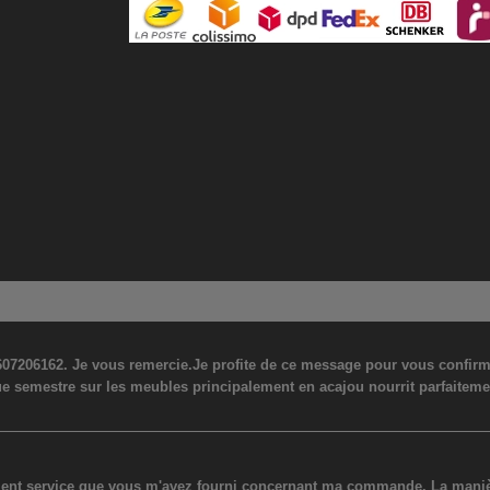
07206162. Je vous remercie.Je profite de ce message pour vous confirmer
ue semestre sur les meubles principalement en acajou nourrit parfaiteme
lent service que vous m'avez fourni concernant ma commande. La manière