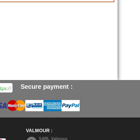
Secure payment :
VALMOUR
SARL Valmour,