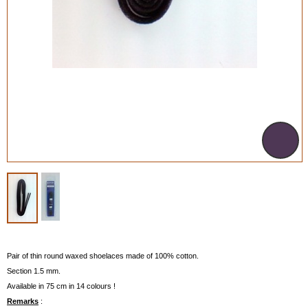
Pair of thin round waxed shoelaces made of 100% cotton.
Section 1.5 mm.
Available in 75 cm in 14 colours !
Remarks
: