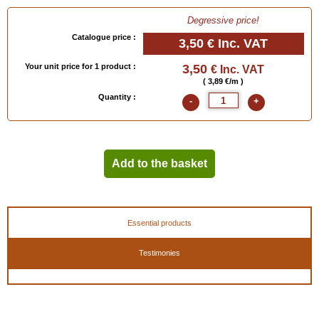
Degressive price!
Catalogue price :
3,50 €
Inc. VAT
Your unit price for 1 product :
3,50
€ Inc. VAT
( 3,89 €/m )
Quantity :
-
+
Add to the basket
Essential products
Testimonies