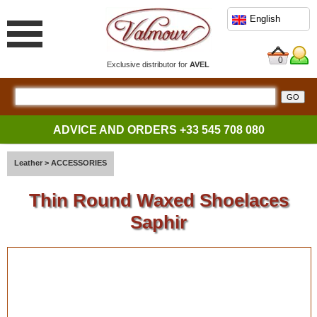
English
0
Exclusive distributor for
AVEL
ADVICE AND ORDERS
+33 545 708 080
Leather
>
ACCESSORIES
Thin Round Waxed Shoelaces
Saphir