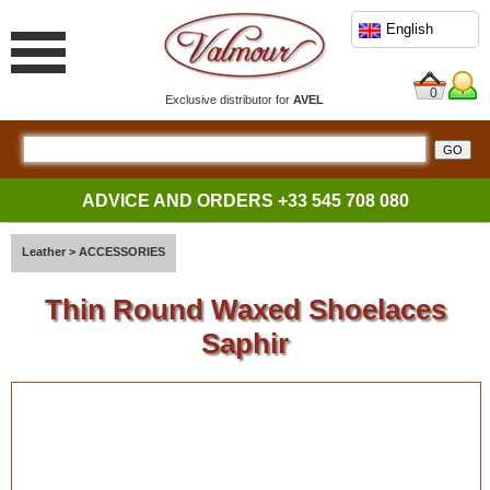
English
0
Exclusive distributor for
AVEL
ADVICE AND ORDERS
+33 545 708 080
Leather
>
ACCESSORIES
Thin Round Waxed Shoelaces
Saphir