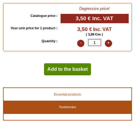
Degressive price!
Catalogue price :
3,50 €
Inc. VAT
Your unit price for 1 product :
3,50
€ Inc. VAT
( 3,89 €/m )
Quantity :
-
+
Add to the basket
Essential products
Testimonies