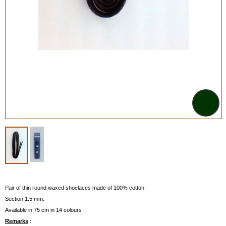
Pair of thin round waxed shoelaces made of 100% cotton.
Section 1.5 mm.
Available in 75 cm in 14 colours !
Remarks
: