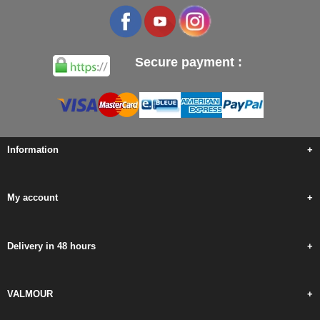
Secure payment :
Information
+
My account
+
Delivery in 48 hours
+
VALMOUR
+