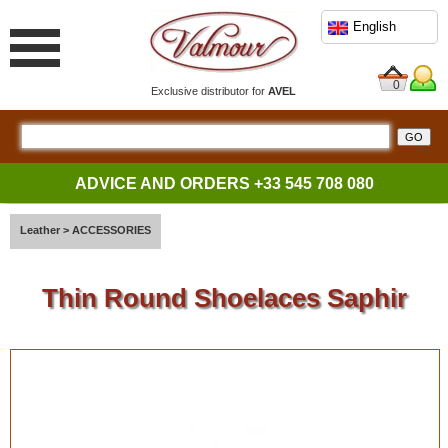
English
0
Exclusive distributor for
AVEL
ADVICE AND ORDERS
+33 545 708 080
Leather
>
ACCESSORIES
Thin Round Shoelaces Saphir