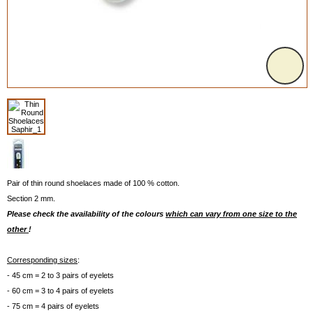
Pair of thin round shoelaces made of 100 % cotton.
Section 2 mm.
Please check the availability of the colours
which can vary from one size to the
other
!
Corresponding sizes
:
- 45 cm = 2 to 3 pairs of eyelets
- 60 cm = 3 to 4 pairs of eyelets
- 75 cm = 4 pairs of eyelets