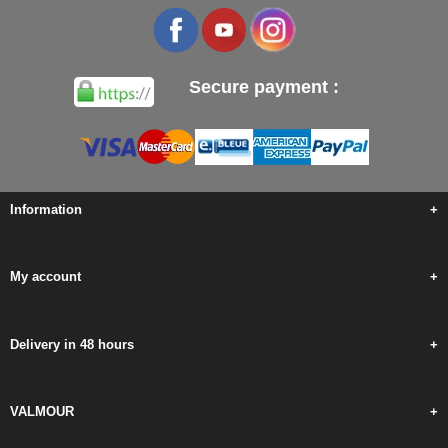
Secure payment :
Information
+
My account
+
Delivery in 48 hours
+
VALMOUR
+