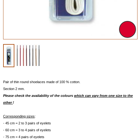
Pair of thin round shoelaces made of 100 % cotton.
Section 2 mm.
Please check the availability of the colours
which can vary from one size to the
other
!
Corresponding sizes
:
- 45 cm = 2 to 3 pairs of eyelets
- 60 cm = 3 to 4 pairs of eyelets
- 75 cm = 4 pairs of eyelets