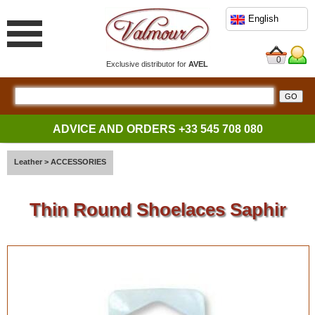
English
0
Exclusive distributor for
AVEL
ADVICE AND ORDERS
+33 545 708 080
Leather
>
ACCESSORIES
Thin Round Shoelaces Saphir