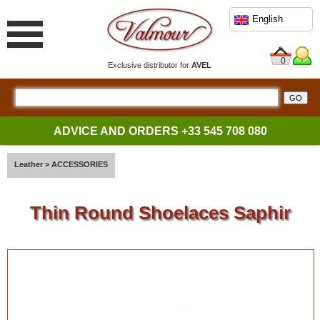
English
0
Exclusive distributor for
AVEL
ADVICE AND ORDERS
+33 545 708 080
Leather
>
ACCESSORIES
Thin Round Shoelaces Saphir