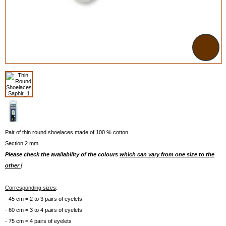
Pair of thin round shoelaces made of 100 % cotton.
Section 2 mm.
Please check the availability of the colours
which can vary from one size to the
other
!
Corresponding sizes
:
- 45 cm = 2 to 3 pairs of eyelets
- 60 cm = 3 to 4 pairs of eyelets
- 75 cm = 4 pairs of eyelets