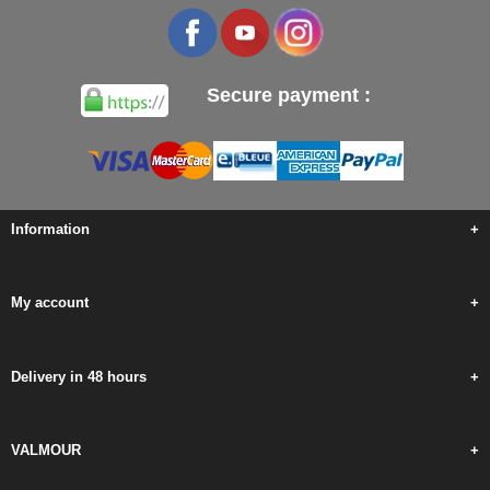
Secure payment :
Information
+
My account
+
Delivery in 48 hours
+
VALMOUR
+