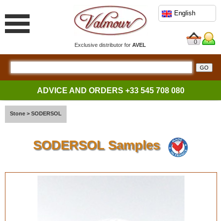
English
0
Exclusive distributor for
AVEL
ADVICE AND ORDERS
+33 545 708 080
Stone
>
SODERSOL
SODERSOL Samples