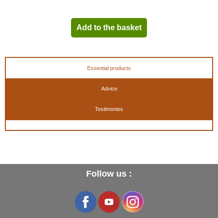
Add to the basket
Essential products
Advice
Testimonies
Follow us :