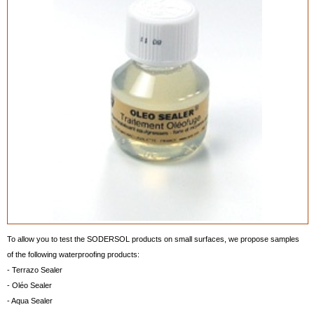
To allow you to test the SODERSOL products on small surfaces, we propose samples
of the following waterproofing products:
- Terrazo Sealer
- Oléo Sealer
- Aqua Sealer