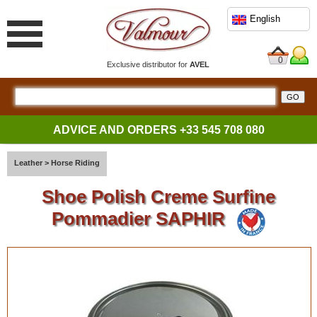
English
0
Exclusive distributor for
AVEL
ADVICE AND ORDERS
+33 545 708 080
Leather
>
Horse Riding
Shoe Polish Creme Surfine
Pommadier SAPHIR