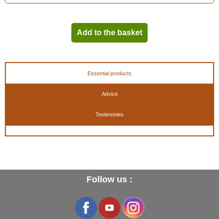
Add to the basket
Essential products
Advice
Testimonies
Follow us :