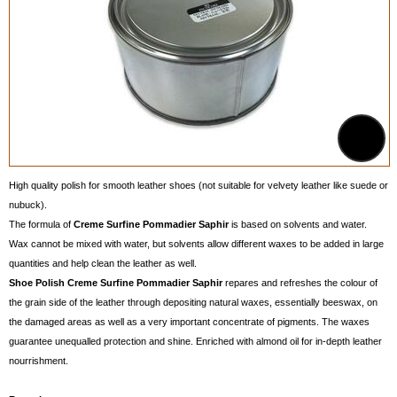
High quality polish for smooth leather shoes (not suitable for velvety leather like suede or
nubuck).
The formula of
Creme Surfine Pommadier Saphir
is based on solvents and water.
Wax cannot be mixed with water, but solvents allow different waxes to be added in large
quantities and help clean the leather as well.
Shoe Polish Creme
Surfine Pommadier Saphir
repares and refreshes the colour of
the grain side of the leather through depositing natural waxes, essentially beeswax, on
the damaged areas as well as a very important concentrate of pigments. The waxes
guarantee unequalled protection and shine. Enriched with almond oil for in-depth leather
nourrishment.