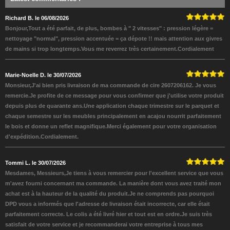
Richard B. le 06/08/2026
Bonjour,Tout a été parfait, de plus, bombes à " 2 vitesses" : pression légère =
nettoyage "normal", pression accentuée = ça dépote !! mais attention aux givres
de mains si trop longtemps.Vous me reverrez très certainement.Cordialement
Marie-Noelle D. le 30/07/2026
Monsieur,J'ai bien pris livraison de ma commande de cire 2607206162. Je vous
remercie.Je profite de ce message pour vous confirmer que j'utilise votre produit
depuis plus de quarante ans.Une application chaque trimestre sur le parquet et
chaque semestre sur les meubles principalement en acajou nourrit parfaitement
le bois et donne un reflet magnifique.Merci également pour votre organisation
d'expédition.Cordialement.
Tommi L. le 30/07/2026
Mesdames, Messieurs,Je tiens à vous remercier pour l'excellent service que vous
m'avez fourni concernant ma commande. La manière dont vous avez traité mon
achat est à la hauteur de la qualité du produit.Je ne comprends pas pourquoi
DPD vous a informés que l'adresse de livraison était incorrecte, car elle était
parfaitement correcte. Le colis a été livré hier et tout est en ordre.Je suis très
satisfait de votre service et je recommanderai votre entreprise à tous mes