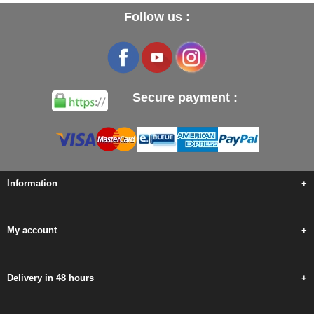
Follow us :
Secure payment :
Information
+
My account
+
Delivery in 48 hours
+