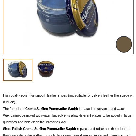
High quality polish for smooth leather shoes (not suitable for velvety leather like suede or
nubuck).
The formula of
Creme Surfine Pommadier Saphir
is based on solvents and water.
Wax cannot be mixed with water, but solvents allow different waxes to be added in large
quantities and help clean the leather as well.
Shoe Polish Creme
Surfine Pommadier Saphir
repares and refreshes the colour of
the grain side of the leather through depositing natural waxes, essentially beeswax, on