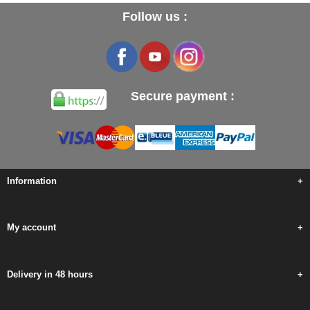
Follow us :
Secure payment :
Information
+
My account
+
Delivery in 48 hours
+