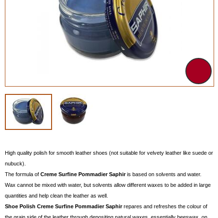
High quality polish for smooth leather shoes (not suitable for velvety leather like suede or
nubuck).
The formula of
Creme Surfine Pommadier Saphir
is based on solvents and water.
Wax cannot be mixed with water, but solvents allow different waxes to be added in large
quantities and help clean the leather as well.
Shoe Polish Creme
Surfine Pommadier Saphir
repares and refreshes the colour of
the grain side of the leather through depositing natural waxes, essentially beeswax, on