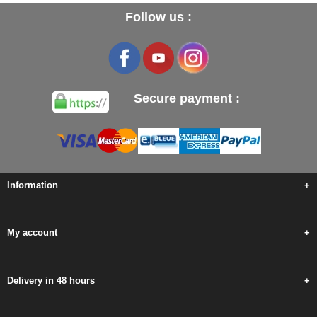
Follow us :
Secure payment :
Information
+
My account
+
Delivery in 48 hours
+