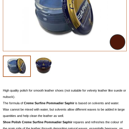
High quality polish for smooth leather shoes (not suitable for velvety leather like suede or
nubuck).
The formula of
Creme Surfine Pommadier Saphir
is based on solvents and water.
Wax cannot be mixed with water, but solvents allow different waxes to be added in large
quantities and help clean the leather as well.
Shoe Polish Creme
Surfine Pommadier Saphir
repares and refreshes the colour of
the grain side of the leather through depositing natural waxes, essentially beeswax, on