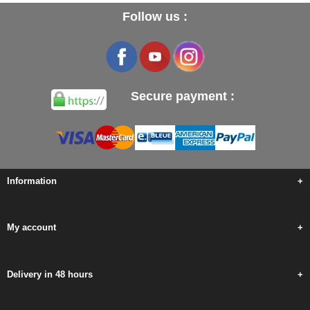
Follow us :
Secure payment :
Information
+
My account
+
Delivery in 48 hours
+