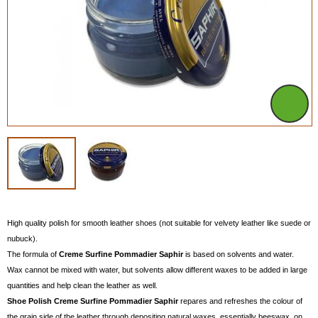
High quality polish for smooth leather shoes (not suitable for velvety leather like suede or
nubuck).
The formula of
Creme Surfine Pommadier Saphir
is based on solvents and water.
Wax cannot be mixed with water, but solvents allow different waxes to be added in large
quantities and help clean the leather as well.
Shoe Polish Creme
Surfine Pommadier Saphir
repares and refreshes the colour of
the grain side of the leather through depositing natural waxes, essentially beeswax, on