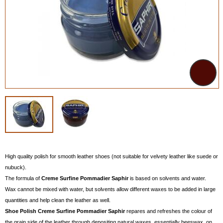
High quality polish for smooth leather shoes (not suitable for velvety leather like suede or
nubuck).
The formula of
Creme Surfine Pommadier Saphir
is based on solvents and water.
Wax cannot be mixed with water, but solvents allow different waxes to be added in large
quantities and help clean the leather as well.
Shoe Polish Creme
Surfine Pommadier Saphir
repares and refreshes the colour of
the grain side of the leather through depositing natural waxes, essentially beeswax, on