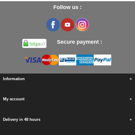
Follow us :
Secure payment :
Information
+
My account
+
Delivery in 48 hours
+