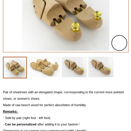
Pair of shoetrees with an elongated shape, corresponding to the current more pointed
shoes, or women's shoes.
Made of raw beech wood for perfect absorbtion of humidity.
Remarks:
- Sold by pair (right foot - left foot).
-
Can be personalized
after adding it to your basket !
Dimensions in cm springs non-compressed (width / length)
: