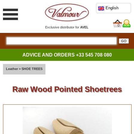
English
0
Exclusive distributor for
AVEL
ADVICE AND ORDERS
+33 545 708 080
Leather
>
SHOE TREES
Raw Wood Pointed Shoetrees