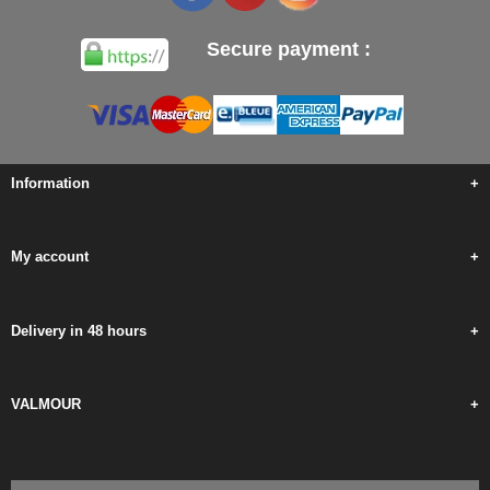
Secure payment :
Information
+
My account
+
Delivery in 48 hours
+
VALMOUR
+