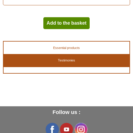
Add to the basket
Essential products
Testimonies
Follow us :