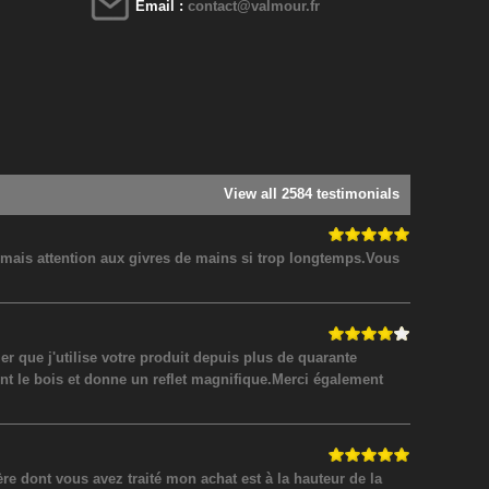
Email :
contact@valmour.fr
View all 2584 testimonials
! mais attention aux givres de mains si trop longtemps.Vous
 que j'utilise votre produit depuis plus de quarante
nt le bois et donne un reflet magnifique.Merci également
 dont vous avez traité mon achat est à la hauteur de la