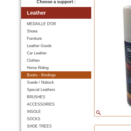
Choose a support :
Leather
MEDAILLE D'OR
Shoes
Furniture
Leather Goods
Car Leather
Clothes
Horse Riding
Books - Bindings
Suede / Nubuck
Special Leathers
BRUSHES
ACCESSORIES
INSOLE
SOCKS
SHOE TREES