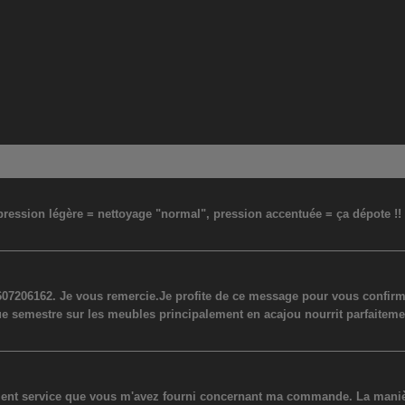
: pression légère = nettoyage "normal", pression accentuée = ça dépote !
07206162. Je vous remercie.Je profite de ce message pour vous confirmer
ue semestre sur les meubles principalement en acajou nourrit parfaiteme
lent service que vous m'avez fourni concernant ma commande. La manière