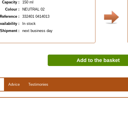
Capacity :
150 ml
Colour :
NEUTRAL 02
Reference :
332401 0414013
vailability :
In stock
Shipment :
next business day
Add to the basket
Advice
Testimonies