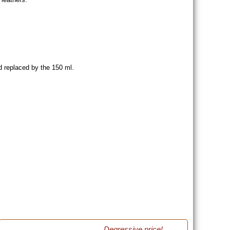
d replaced by the 150 ml.
Degressive price!