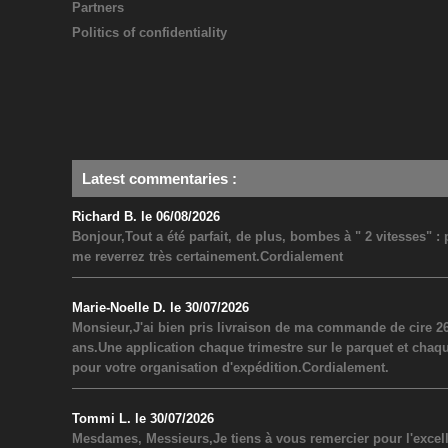
Partners
Politics of confidentiality
Latest commentaries
:
Richard B. le 06/08/2026
Bonjour,Tout a été parfait, de plus, bombes à " 2 vitesses" 
me reverrez très certainement.Cordialement
Marie-Noelle D. le 30/07/2026
Monsieur,J'ai bien pris livraison de ma commande de cire 26
ans.Une application chaque trimestre sur le parquet et chaq
pour votre organisation d'expédition.Cordialement.
Tommi L. le 30/07/2026
Mesdames, Messieurs,Je tiens à vous remercier pour l'excel