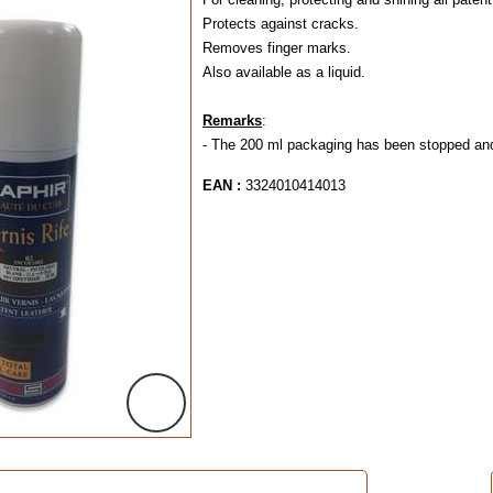
Protects against cracks.
Removes finger marks.
Also available as a liquid.
Remarks
:
- The 200 ml packaging has been stopped an
EAN :
3324010414013