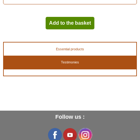
Add to the basket
Essential products
Testimonies
Follow us :