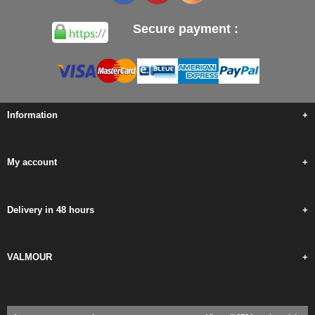
Secure payment :
Information
+
My account
+
Delivery in 48 hours
+
VALMOUR
+