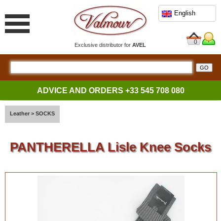
English
0
Exclusive distributor for
AVEL
ADVICE AND ORDERS
+33 545 708 080
Leather
>
SOCKS
PANTHERELLA Lisle Knee Socks