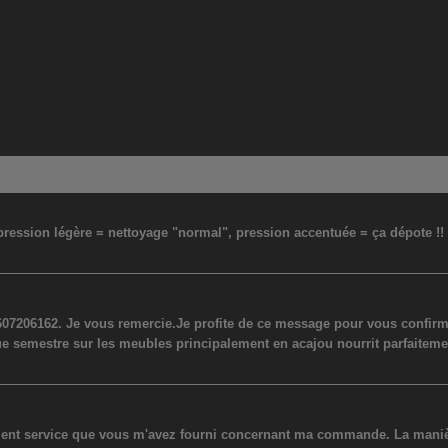
: pression légère = nettoyage "normal", pression accentuée = ça dépote !
07206162. Je vous remercie.Je profite de ce message pour vous confirmer
ue semestre sur les meubles principalement en acajou nourrit parfaiteme
lent service que vous m'avez fourni concernant ma commande. La manière