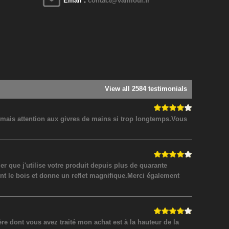
Email :
contact@valmour.fr
View all 2584 testimonials
! mais attention aux givres de mains si trop longtemps.Vous
 que j'utilise votre produit depuis plus de quarante
nt le bois et donne un reflet magnifique.Merci également
 dont vous avez traité mon achat est à la hauteur de la