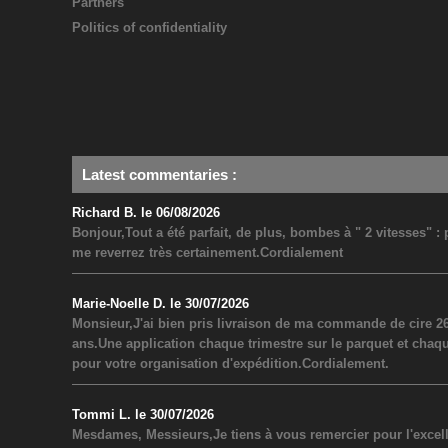
Partners
Politics of confidentiality
Latest commentaries
:
Richard B. le 06/08/2026
Bonjour,Tout a été parfait, de plus, bombes à " 2 vitesses" 
me reverrez très certainement.Cordialement
Marie-Noelle D. le 30/07/2026
Monsieur,J'ai bien pris livraison de ma commande de cire 26
ans.Une application chaque trimestre sur le parquet et chaq
pour votre organisation d'expédition.Cordialement.
Tommi L. le 30/07/2026
Mesdames, Messieurs,Je tiens à vous remercier pour l'excel