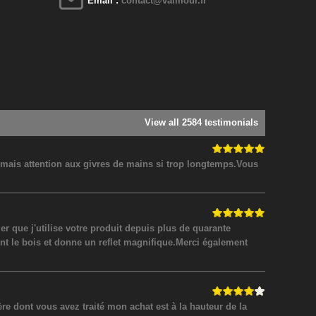
Email :
contact@valmour.fr
View all 2584 testimonials
! mais attention aux givres de mains si trop longtemps.Vous
 que j'utilise votre produit depuis plus de quarante
nt le bois et donne un reflet magnifique.Merci également
 dont vous avez traité mon achat est à la hauteur de la