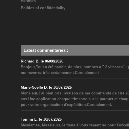
Partners
Politics of confidentiality
Latest commentaries
:
Richard B. le 06/08/2026
Bonjour,Tout a été parfait, de plus, bombes à " 2 vitesses" 
me reverrez très certainement.Cordialement
Marie-Noelle D. le 30/07/2026
Monsieur,J'ai bien pris livraison de ma commande de cire 26
ans.Une application chaque trimestre sur le parquet et chaq
pour votre organisation d'expédition.Cordialement.
Tommi L. le 30/07/2026
Mesdames, Messieurs,Je tiens à vous remercier pour l'excel