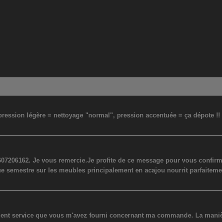
: pression légère = nettoyage "normal", pression accentuée = ça dépote !
07206162. Je vous remercie.Je profite de ce message pour vous confirmer
ue semestre sur les meubles principalement en acajou nourrit parfaiteme
lent service que vous m'avez fourni concernant ma commande. La manière