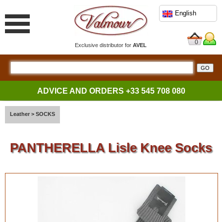
English
0
Exclusive distributor for
AVEL
ADVICE AND ORDERS
+33 545 708 080
Leather
>
SOCKS
PANTHERELLA Lisle Knee Socks