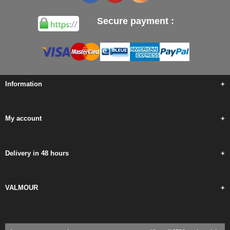
Secure payment :
Information
+
My account
+
Delivery in 48 hours
+
VALMOUR
+