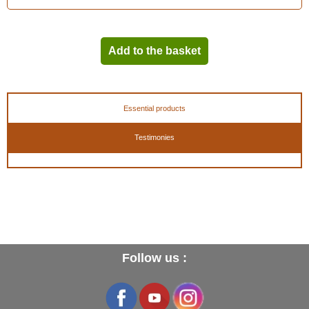
Add to the basket
Essential products
Testimonies
Follow us :