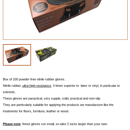
Box of 100 powder-free nitrile rubber gloves.
Nitrile rubber,
ultra-high resistance
, 3 times superior to latex or vinyl, in particular to
solvents.
These gloves are paractical, very supple, solid, practical and non-slip.
They are particularly suitable for applying the products we manufacture like the
treatments for floors, furniture, leather or wood.
Please note
: these gloves run small, so take 2 sizes larger than your own.