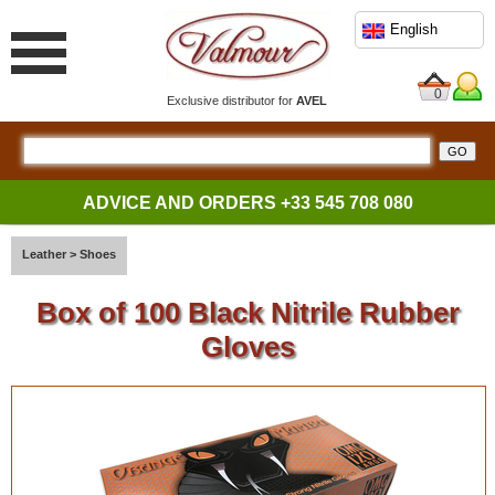
English
0
Exclusive distributor for
AVEL
ADVICE AND ORDERS
+33 545 708 080
Leather
>
Shoes
Box of 100 Black Nitrile Rubber
Gloves