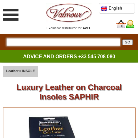
English
0
Exclusive distributor for
AVEL
ADVICE AND ORDERS
+33 545 708 080
Leather
>
INSOLE
Luxury Leather on Charcoal
Insoles SAPHIR