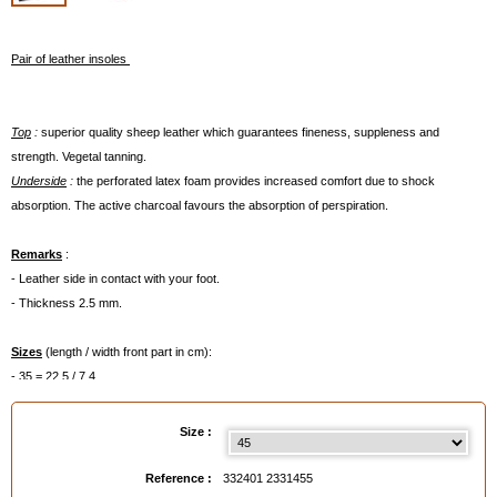
Pair of leather insoles
Top
:
superior quality sheep leather which guarantees fineness, suppleness and
strength. Vegetal tanning.
Underside
:
the perforated latex foam provides increased comfort due to shock
absorption. The active charcoal favours the absorption of perspiration.
Remarks
:
- Leather side in contact with your foot.
- Thickness 2.5 mm.
Sizes
(length / width front part in cm):
- 35 = 22.5 / 7.4
- 36 = 23 / 7.4
- 37 = 23.5 / 7.4
Size :
- 38 = 24 / 765
- 39 = 24.9 / 78
Reference :
332401 2331455