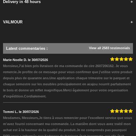
Delivery in 48 hours
+
VALMOUR
+
Latest commentaries
:
View all 2583 testimonials
Marie-Noelle D. le 30/07/2026
Monsieur,J'ai bien pris livraison de ma commande de cire 2607206162. Je vous
remercie.Je profite de ce message pour vous confirmer que j'utilise votre produit
depuis plus de quarante ans.Une application chaque trimestre sur le parquet et
chaque semestre sur les meubles principalement en acajou nourrit parfaitement
le bois et donne un reflet magnifique.Merci également pour votre organisation
d'expédition.Cordialement.
Tommi L. le 30/07/2026
Mesdames, Messieurs,Je tiens à vous remercier pour l'excellent service que vous
m'avez fourni concernant ma commande. La manière dont vous avez traité mon
achat est à la hauteur de la qualité du produit.Je ne comprends pas pourquoi