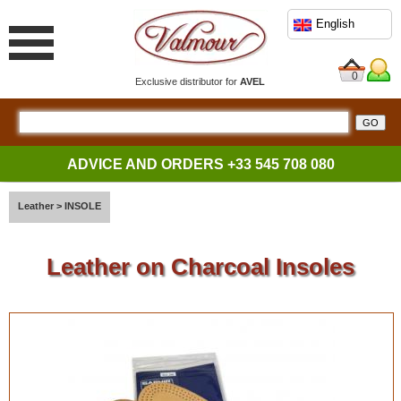
English
0
Exclusive distributor for
AVEL
ADVICE AND ORDERS
+33 545 708 080
Leather
>
INSOLE
Leather on Charcoal Insoles