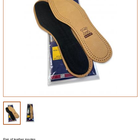
Pair of leather insoles