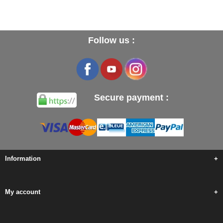
Follow us :
Secure payment :
Information
+
My account
+