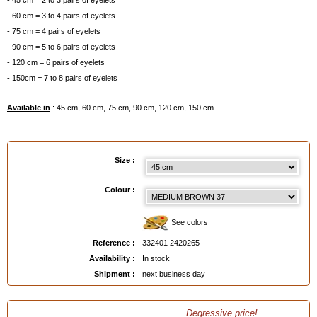
- 45 cm = 2 to 3 pairs of eyelets
- 60 cm = 3 to 4 pairs of eyelets
- 75 cm = 4 pairs of eyelets
- 90 cm = 5 to 6 pairs of eyelets
- 120 cm = 6 pairs of eyelets
- 150cm = 7 to 8 pairs of eyelets
Available in
: 45 cm, 60 cm, 75 cm, 90 cm, 120 cm, 150 cm
EAN :
3324012420265
Size :
Colour :
See colors
Reference :
332401 2420265
Availability :
In stock
Shipment :
next business day
Degressive price!