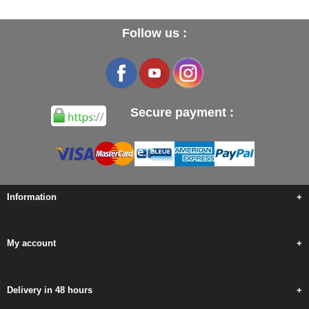
Follow us :
Secure payment :
Information
+
My account
+
Delivery in 48 hours
+