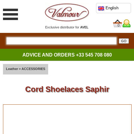
English
0
Exclusive distributor for
AVEL
ADVICE AND ORDERS
+33 545 708 080
Leather
>
ACCESSORIES
Cord Shoelaces Saphir