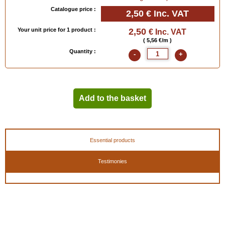
Catalogue price :
2,50 €
Inc. VAT
Your unit price for 1 product :
2,50
€ Inc. VAT
( 5,56 €/m )
Quantity :
-
+
Add to the basket
Essential products
Testimonies