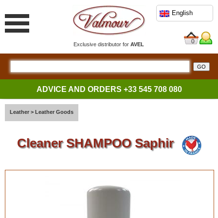
English
0
Exclusive distributor for
AVEL
ADVICE AND ORDERS
+33 545 708 080
Leather
>
Leather Goods
Cleaner SHAMPOO Saphir