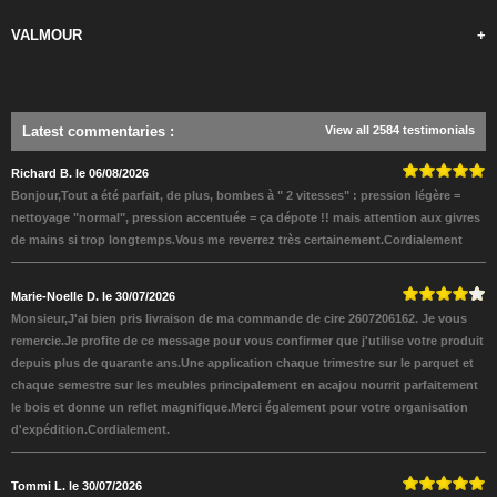
VALMOUR
+
Latest commentaries
:
View all 2584 testimonials
Richard B. le 06/08/2026
Bonjour,Tout a été parfait, de plus, bombes à " 2 vitesses" : pression légère =
nettoyage "normal", pression accentuée = ça dépote !! mais attention aux givres
de mains si trop longtemps.Vous me reverrez très certainement.Cordialement
Marie-Noelle D. le 30/07/2026
Monsieur,J'ai bien pris livraison de ma commande de cire 2607206162. Je vous
remercie.Je profite de ce message pour vous confirmer que j'utilise votre produit
depuis plus de quarante ans.Une application chaque trimestre sur le parquet et
chaque semestre sur les meubles principalement en acajou nourrit parfaitement
le bois et donne un reflet magnifique.Merci également pour votre organisation
d'expédition.Cordialement.
Tommi L. le 30/07/2026