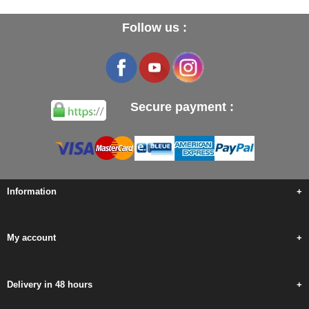
Follow us :
Secure payment :
Information
+
My account
+
Delivery in 48 hours
+