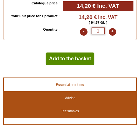
Catalogue price :
14,20 €
Inc. VAT
Your unit price for 1 product :
14,20
€ Inc. VAT
( 94,67 €/L )
Quantity :
-
+
Add to the basket
Essential products
Advice
Testimonies