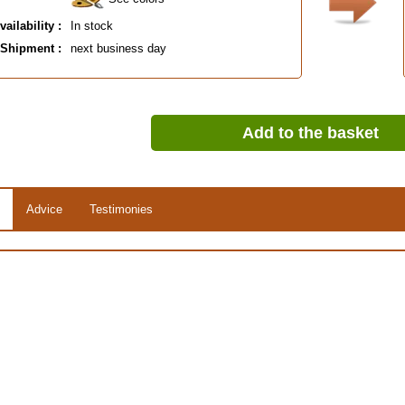
vailability :
In stock
Shipment :
next business day
Add to the basket
Advice
Testimonies