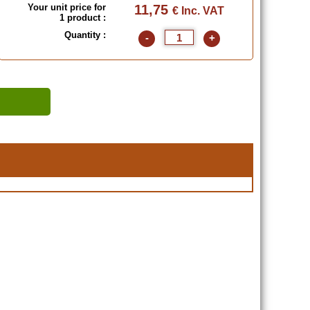
Your unit price for
11,75
€ Inc. VAT
1 product :
Quantity :
-
+