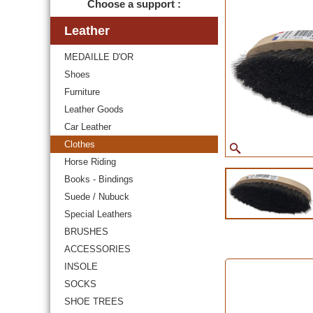
Choose a support :
Leather
MEDAILLE D'OR
Shoes
Furniture
Leather Goods
Car Leather
Clothes
Horse Riding
Books - Bindings
Suede / Nubuck
Special Leathers
BRUSHES
ACCESSORIES
INSOLE
SOCKS
SHOE TREES