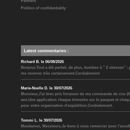
Partners
Politics of confidentiality
Latest commentaries
:
Richard B. le 06/08/2026
Bonjour,Tout a été parfait, de plus, bombes à " 2 vitesses" 
me reverrez très certainement.Cordialement
Marie-Noelle D. le 30/07/2026
Monsieur,J'ai bien pris livraison de ma commande de cire 26
ans.Une application chaque trimestre sur le parquet et chaq
pour votre organisation d'expédition.Cordialement.
Tommi L. le 30/07/2026
Mesdames, Messieurs,Je tiens à vous remercier pour l'excel