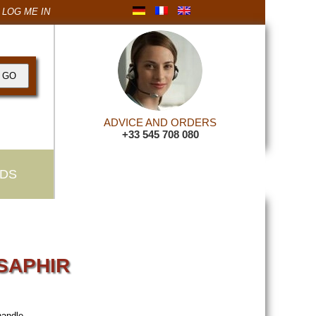
LOG ME IN
ADVICE AND ORDERS
+33 545 708 080
DS
 SAPHIR
handle.