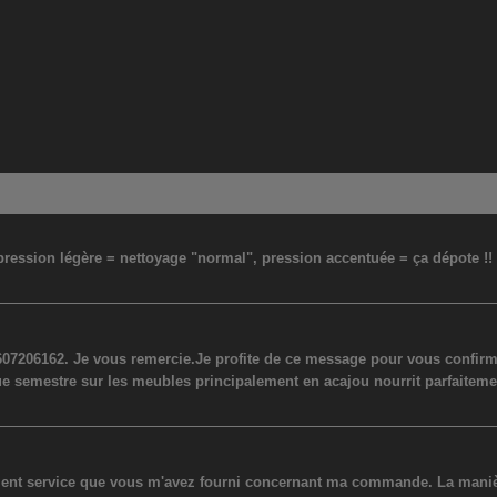
: pression légère = nettoyage "normal", pression accentuée = ça dépote !
07206162. Je vous remercie.Je profite de ce message pour vous confirmer
ue semestre sur les meubles principalement en acajou nourrit parfaiteme
lent service que vous m'avez fourni concernant ma commande. La manière