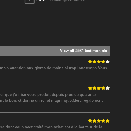
Email :
contact@valmour.fr
View all 2584 testimonials
! mais attention aux givres de mains si trop longtemps.Vous
 que j'utilise votre produit depuis plus de quarante
nt le bois et donne un reflet magnifique.Merci également
 dont vous avez traité mon achat est à la hauteur de la