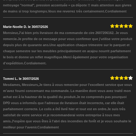
nettoyage "normal", pression accentuée = ça dépote !! mais attention aux givres
de mains si trop longtemps.Vous me reverrez très certainement.Cordialement
Marie-Noelle D. le 30/07/2026
Monsieur,J'ai bien pris livraison de ma commande de cire 2607206162. Je vous
remercie.Je profite de ce message pour vous confirmer que j'utilise votre produit
depuis plus de quarante ans.Une application chaque trimestre sur le parquet et
chaque semestre sur les meubles principalement en acajou nourrit parfaitement
le bois et donne un reflet magnifique.Merci également pour votre organisation
d'expédition.Cordialement.
Tommi L. le 30/07/2026
Mesdames, Messieurs,Je tiens à vous remercier pour l'excellent service que vous
m'avez fourni concernant ma commande. La manière dont vous avez traité mon
achat est à la hauteur de la qualité du produit.Je ne comprends pas pourquoi
DPD vous a informés que l'adresse de livraison était incorrecte, car elle était
parfaitement correcte. Le colis a été livré hier et tout est en ordre.Je suis très
satisfait de votre service et je recommanderai votre entreprise à tous mes
amis.J'espère que vous êtes à l'abri des incendies de forêt et je vous souhaite le
meilleur pour l'avenir.Cordialement