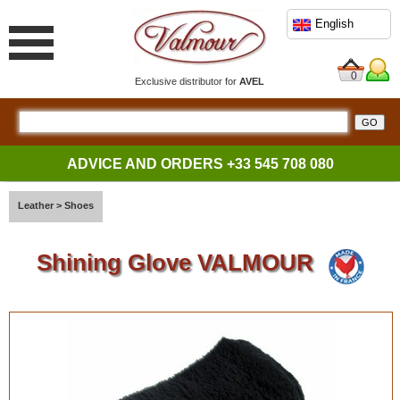
English
0
Exclusive distributor for
AVEL
ADVICE AND ORDERS
+33 545 708 080
Leather
>
Shoes
Shining Glove VALMOUR