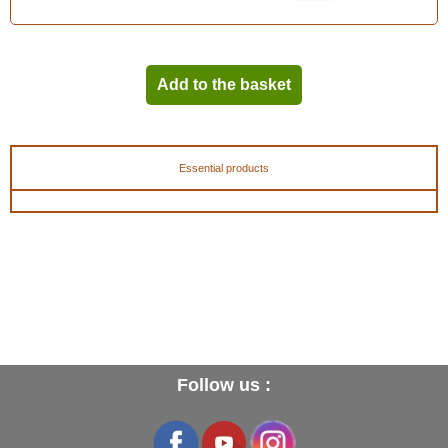
Add to the basket
Essential products
Follow us :