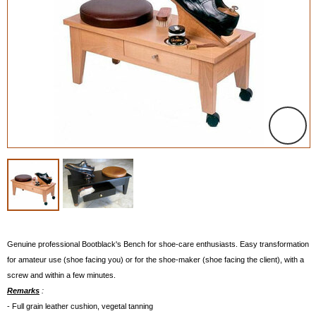
Genuine professional Bootblack's Bench for shoe-care enthusiasts. Easy transformation
for amateur use (shoe facing you) or for the shoe-maker (shoe facing the client), with a
screw and within a few minutes.
Remarks
:
- Full grain leather cushion, vegetal tanning