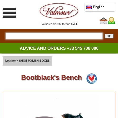
English
0
Exclusive distributor for
AVEL
ADVICE AND ORDERS
+33 545 708 080
Leather
>
SHOE POLISH BOXES
Bootblack's Bench