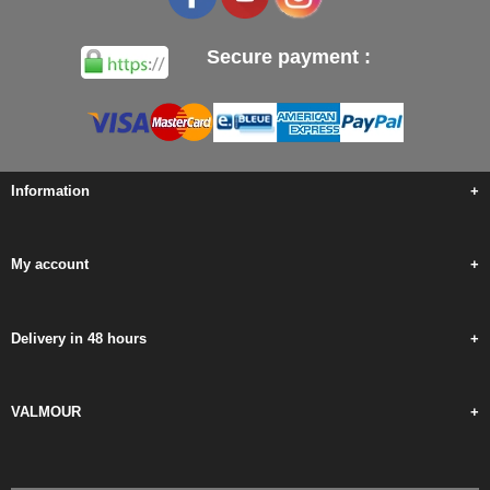
Secure payment :
Information
+
My account
+
Delivery in 48 hours
+
VALMOUR
+