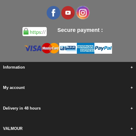
Secure payment :
Information
+
My account
+
Delivery in 48 hours
+
VALMOUR
+