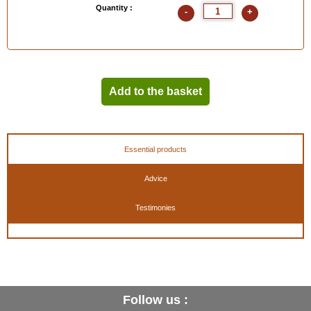
Quantity :
-
+
Add to the basket
Essential products
Advice
Testimonies
Follow us :