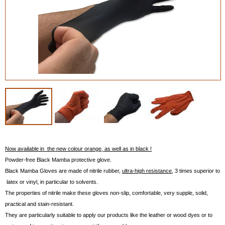
Now available in the new colour orange, as well as in black !
Powder-free Black Mamba protective glove.
Black Mamba Gloves are made of nitrile rubber,
ultra-high resistance
, 3 times superior to
latex or vinyl, in particular to solvents.
The properties of nitrile make these gloves non-slip, comfortable, very supple, solid,
practical and stain-resistant.
They are particularly suitable to apply our products like the leather or wood dyes or to